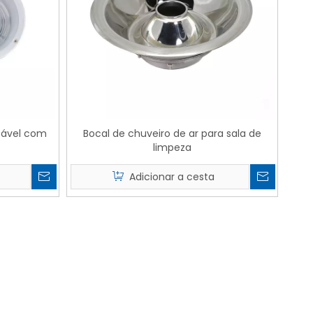
stável com
Bocal de chuveiro de ar para sala de
limpeza
Adicionar a cesta