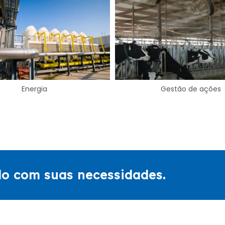
Gestão de ações
Comida & Bebida
do com suas necessidades.