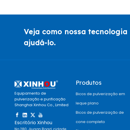
Veja como nossa tecnologia 
ajudá-lo.
Produtos
Equipamento de
Bicos de pulverização em
pulverização e purificação
leque plano
Shanghai Xinhou Co., Limited
Bicos de pulverização de
cone completo
Escritório Xinhou
No.280, Jiugan Road, cidade