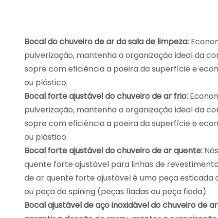
Bocal do chuveiro de ar da sala de limpeza:
Econom
pulverização, mantenha a organização ideal da cor
sopre com eficiência a poeira da superfície e eco
ou plástico.
Bocal forte ajustável do chuveiro de ar frio:
Economi
pulverização, mantenha a organização ideal da cor
sopre com eficiência a poeira da superfície e eco
ou plástico.
Bocal forte ajustável do chuveiro de ar quente:
Nós
quente forte ajustável para linhas de revestiment
de ar quente forte ajustável é uma peça esticada
ou peça de spining (peças fiadas ou peça fiada).
Bocal ajustável de aço inoxidável do chuveiro de ar