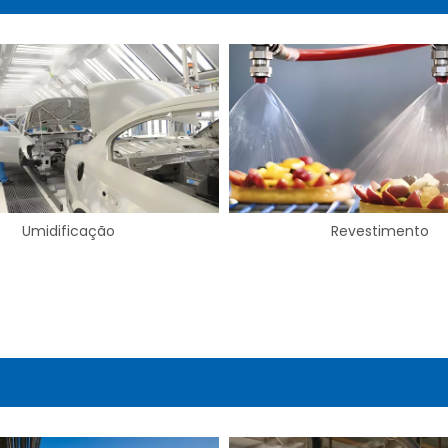
Revestimento
Secagem e Sopro