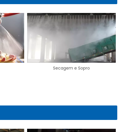
Resfriamento de gás