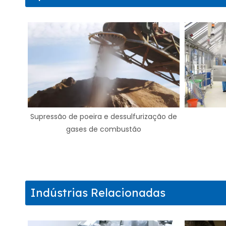
ção de
Umidificação
Indústrias Relacionadas