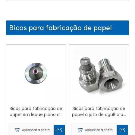
Bicos para fabricação de papel
Bicos para fabricação de
Bicos para fabricação de
papel em leque plano de
papel a jato de agulha de
baixa ou alta pressão
alta pressão
Adicionar a cesta
Adicionar a cesta