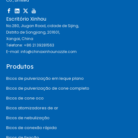
Co., Limited
Escritório Xinhou
No.280, Jiugan Road, cidade de Sijing,
Distrito de Songjiang, 201601,
Xangai, China
Telefone: +86 21 39281563
E-mail:
info@chinaxinhounozzle.com
Produtos
Bicos de pulverização em leque plano
Bicos de pulverização de cone completo
Bicos de cone oco
Bicos atomizadores de ar
Bicos de nebulização
Bicos de conexão rápida
Bicos de fixação