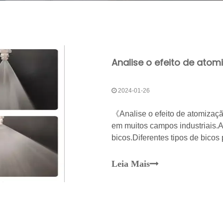
2024-01-26
《Analise o efeito de atomizaçã
em muitos campos industriais.A
bicos.Diferentes tipos de bicos
que afetará diretamente a cobert
Leia Mais