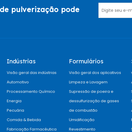
de pulverização pode
Indústrias
Formulários
Visão geral das indústrias
Visão geral dos aplicativos
Automotivo
Limpeza e Lavagem
Processamento Químico
Supressão de poeira e
Energia
dessulfurização de gases
Pecuária
de combustão
Comida & Bebida
Umidificação
Fabricação Farmacêutica
Revestimento