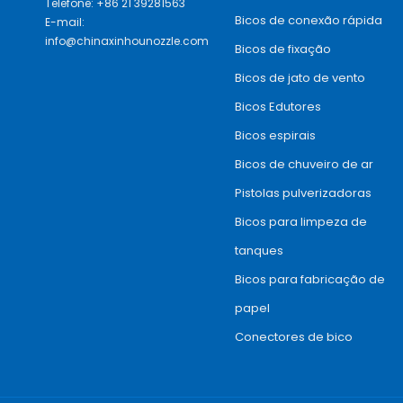
Telefone: +86 21 39281563
Bicos de conexão rápida
E-mail:
info@chinaxinhounozzle.com
Bicos de fixação
Bicos de jato de vento
Bicos Edutores
Bicos espirais
Bicos de chuveiro de ar
Pistolas pulverizadoras
Bicos para limpeza de
tanques
Bicos para fabricação de
papel
Conectores de bico