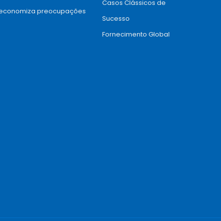
Casos Clássicos de
economiza preocupações
Sucesso
Fornecimento Global