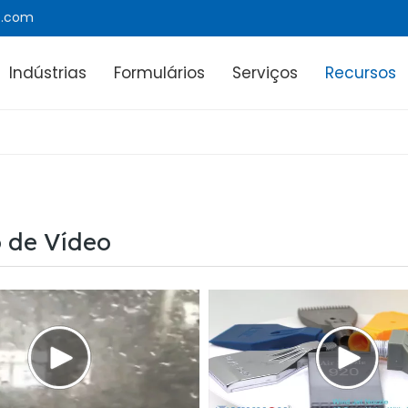
e.com
Indústrias
Formulários
Serviços
Recursos
 de Vídeo