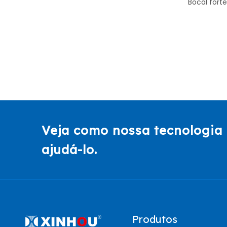
Bocal fort
Veja como nossa tecnologia 
ajudá-lo.
Produtos