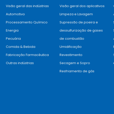
Visão geral das indústrias
Visão geral dos aplicativos
Automotivo
Limpeza e Lavagem
Processamento Químico
Supressão de poeira e
Energia
dessulfurização de gases
Pecuária
de combustão
Comida & Bebida
Umidificação
Fabricação Farmacêutica
Revestimento
Outras indústrias
Secagem e Sopro
Resfriamento de gás