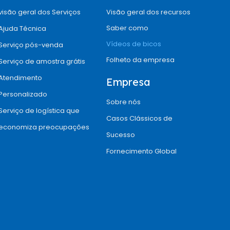
visão geral dos Serviços
Visão geral dos recursos
Saber como
Ajuda Técnica
Vídeos de bicos
Serviço pós-venda
Folheto da empresa
Serviço de amostra grátis
Atendimento
Empresa
Personalizado
Sobre nós
Serviço de logística que
Casos Clássicos de
economiza preocupações
Sucesso
Fornecimento Global