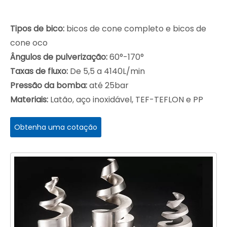
Tipos de bico:
bicos de cone completo e bicos de
cone oco
Ângulos de pulverização:
60°-170°
Taxas de fluxo:
De 5,5 a 4140L/min
Pressão da bomba:
até 25bar
Materiais:
Latão, aço inoxidável, TEF-TEFLON e PP
Obtenha uma cotação