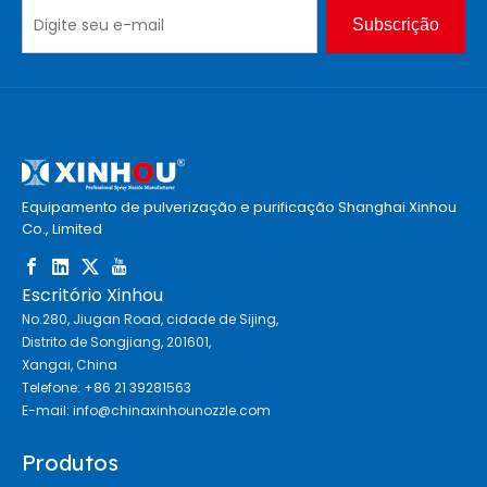
Subscrição
Equipamento de pulverização e purificação Shanghai Xinhou
Co., Limited
Escritório Xinhou
No.280, Jiugan Road, cidade de Sijing,
Distrito de Songjiang, 201601,
Xangai, China
Telefone: +86 21 39281563
E-mail:
info@chinaxinhounozzle.com
Produtos