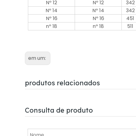
Nº 12
Nº 12
342
Nº 14
Nº 14
342
Nº 16
Nº 16
451
nº 18
nº 18
511
em um:
produtos relacionados
Consulta de produto