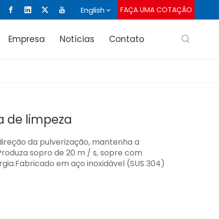
English
FAÇA UMA COTAÇÃO
Empresa
Notícias
Contato
a de limpeza
ireção da pulverização, mantenha a
Produza sopro de 20 m / s, sopre com
ergia.Fabricado em aço inoxidável (SUS 304)