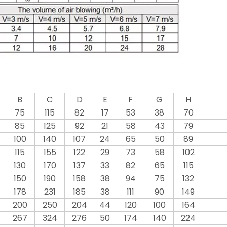
B
C
D
E
F
G
H
75
115
82
17
53
38
70
85
125
92
21
58
43
79
100
140
107
24
65
50
89
115
155
122
29
73
58
102
130
170
137
33
82
65
115
150
190
158
38
94
75
132
178
231
185
38
111
90
149
200
250
204
44
120
100
164
267
324
276
50
174
140
224