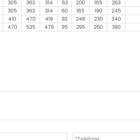
305
363
314
63
200
165
263
305
363
314
60
185
190
245
410
470
419
92
248
230
340
470
535
479
95
295
260
390