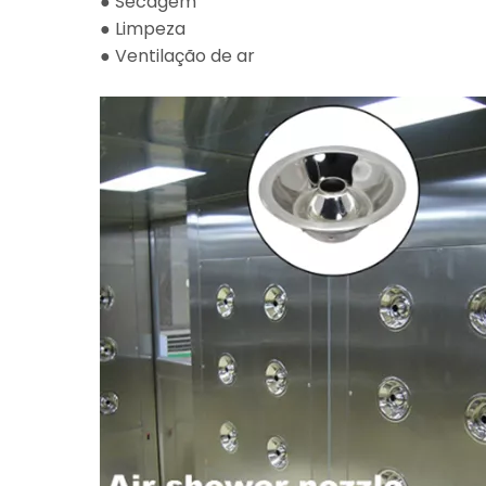
● Secagem
● Limpeza
● Ventilação de ar