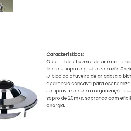
Características:
O bocal de chuveiro de ar é um aces
limpa e sopra a poeira com eficiênci
O bico do chuveiro de ar adota o bico
aparência côncava para economizar 
do spray, mantém a organização idea
sopro de 20m/s, soprando com efici
energia.