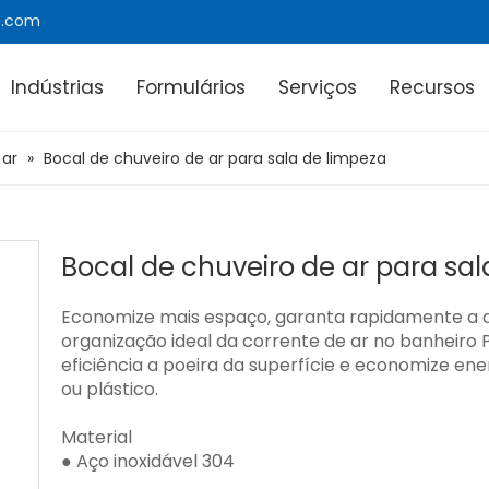
e.com
Indústrias
Formulários
Serviços
Recursos
 ar
»
Bocal de chuveiro de ar para sala de limpeza
Bocal de chuveiro de ar para sal
Economize mais espaço, garanta rapidamente a d
organização ideal da corrente de ar no banheiro 
eficiência a poeira da superfície e economize en
ou plástico.
Material
● Aço inoxidável 304