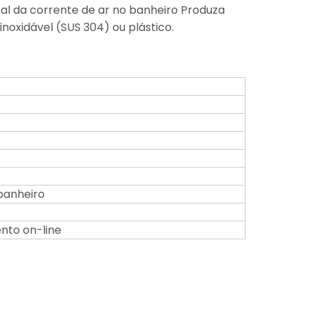
al da corrente de ar no banheiro Produza
noxidável (SUS 304) ou plástico.
banheiro
ento on-line