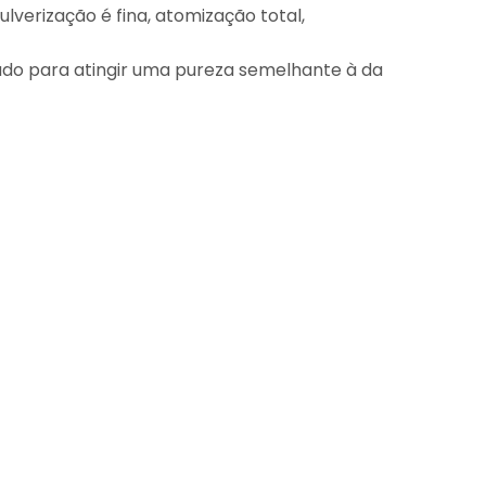
lverização é fina, atomização total,
talado para atingir uma pureza semelhante à da