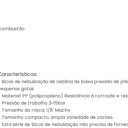
 combustão
Características:
● Bicos de nebulização de neblina de baixa pressão de pl
pequenas gotas
 Material: PP (polipropileno) Resistência à corrosão e re
● Pressão de trabalho 3~15bar
● Tamanho da rosca: 1/8' Macho
● Tamanho compacto, ampla variedade de vazões.
 Esta série de bicos de nebulização não precisa de forne