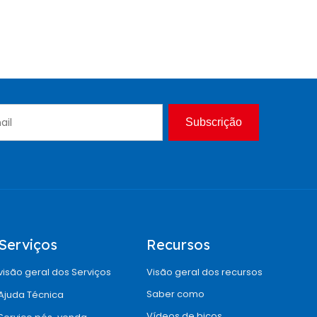
Subscrição
Serviços
Recursos
visão geral dos Serviços
Visão geral dos recursos
Saber como
Ajuda Técnica
Vídeos de bicos