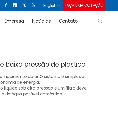
English
FAÇA UMA COTAÇÃO
Empresa
Notícias
Contato
e baixa pressão de plástico
fornecimento de ar.O sistema é simples;a
conomia de energia.
o líquido sob alta pressão e um filtro deve
e à da água potável doméstica.