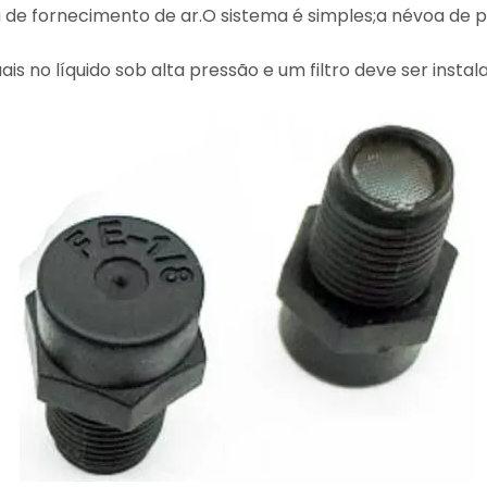
a de fornecimento de ar.O sistema é simples;a névoa de pu
uais no líquido sob alta pressão e um filtro deve ser ins