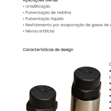
Aplicações Gerais
• Umidificação
• Pulverização de neblina
• Pulverização líquida
• Resfriamento por evaporação de gases de
• Névoa artificial
Características de design
●
●