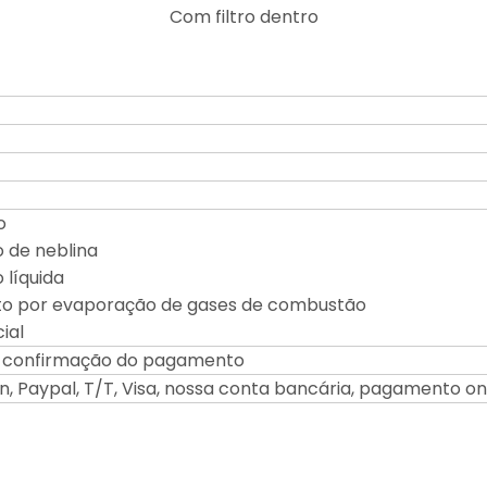
Com filtro dentro
o
o de neblina
 líquida
to por evaporação de gases de combustão
cial
a confirmação do pagamento
, Paypal, T/T, Visa, nossa conta bancária, pagamento on