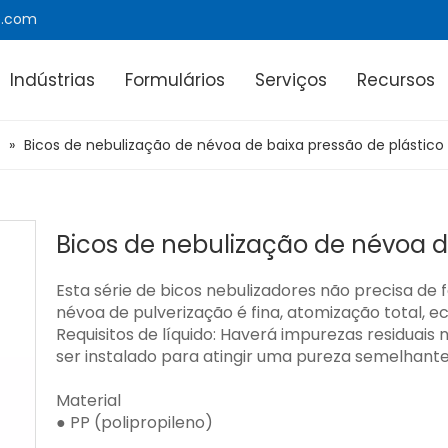
e.com
Indústrias
Formulários
Serviços
Recursos
»
Bicos de nebulização de névoa de baixa pressão de plástico
Bicos de nebulização de névoa d
Esta série de bicos nebulizadores não precisa de 
névoa de pulverização é fina, atomização total, e
Requisitos de líquido: Haverá impurezas residuais n
ser instalado para atingir uma pureza semelhant
Material
● PP (polipropileno)