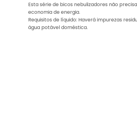
Esta série de bicos nebulizadores não precis
economia de energia.
Requisitos de líquido: Haverá impurezas resid
água potável doméstica.