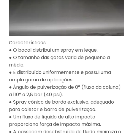
Características:
● O bocal distribui um spray em leque.
● O tamanho das gotas varia de pequeno a
médio.
● É distribuído uniformemente e possui uma
ampla gama de aplicações.
● Ângulo de pulverização de 0° (fluxo da coluna)
a 110° a 2,8 bar (40 psi).
● Spray cônico de borda exclusivo, adequado
para coletor e barra de pulverização.
● Um fluxo de líquido de alto impacto
proporciona força de impacto máxima.
● A passagem desobstruída do fluido minimiza o