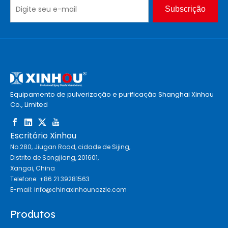
Subscrição
Equipamento de pulverização e purificação Shanghai Xinhou
Co., Limited
Escritório Xinhou
No.280, Jiugan Road, cidade de Sijing,
Distrito de Songjiang, 201601,
Xangai, China
Telefone: +86 21 39281563
E-mail:
info@chinaxinhounozzle.com
Produtos