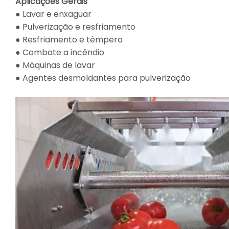
Aplicações Gerais
● Lavar e enxaguar
● Pulverização e resfriamento
● Resfriamento e têmpera
● Combate a incêndio
● Máquinas de lavar
● Agentes desmoldantes para pulverização