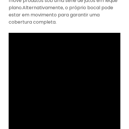
move produtos sob uma série de jatos em leque
plano.Alternativamente, o próprio bocal pode
estar em movimento para garantir uma
cobertura completa.