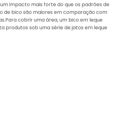
 um impacto mais forte do que os padrões de
 tipo de bico são maiores em comparação com
as.Para cobrir uma área, um bico em leque
a produtos sob uma série de jatos em leque