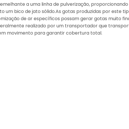
semelhante a uma linha de pulverização, proporcionando
to um bico de jato sólido.As gotas produzidas por este
omização de ar específicos possam gerar gotas muito fin
geralmente realizado por um transportador que transport
em movimento para garantir cobertura total.