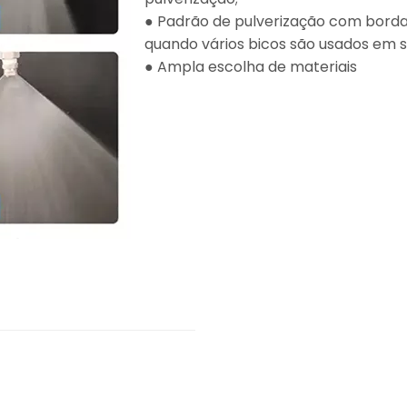
● Padrão de pulverização com borda
quando vários bicos são usados ​​em s
● Ampla escolha de materiais