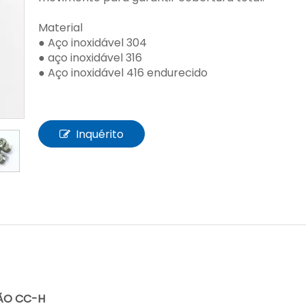
Material
● Aço inoxidável 304
● aço inoxidável 316
● Aço inoxidável 416 endurecido
Inquérito
SÃO CC-H