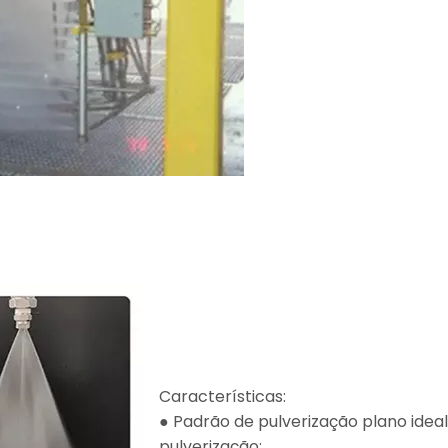
Características:
● Padrão de pulverização plano idea
pulverização;