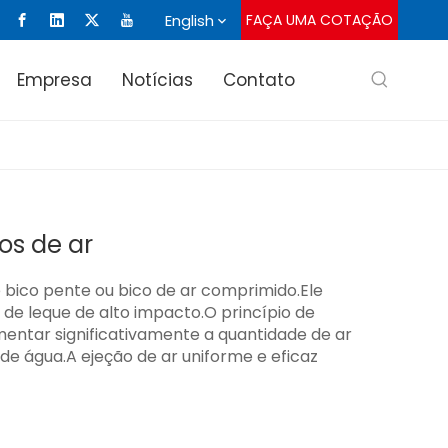
English
FAÇA UMA COTAÇÃO
Empresa
Notícias
Contato
cos de ar
bico pente ou bico de ar comprimido.Ele
de leque de alto impacto.O princípio de
mentar significativamente a quantidade de ar
e água.A ejeção de ar uniforme e eficaz