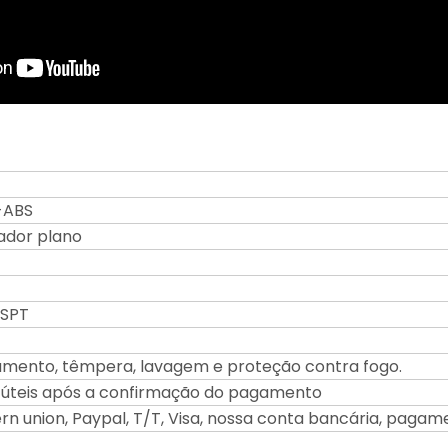
-ABS
lador plano
SPT
iamento, têmpera, lavagem e proteção contra fogo.
s úteis após a confirmação do pagamento
n union, Paypal, T/T, Visa, nossa conta bancária, pagam