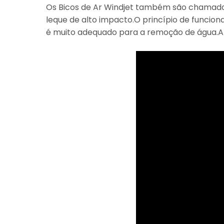
Os Bicos de Ar Windjet também são chamados
leque de alto impacto.O princípio de funcion
é muito adequado para a remoção de água.A e