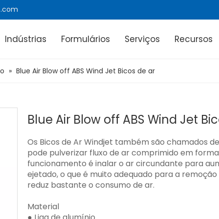
e.com
Indústrias
Formulários
Serviços
Recursos
to
»
Blue Air Blow off ABS Wind Jet Bicos de ar
Blue Air Blow off ABS Wind Jet Bi
Os Bicos de Ar Windjet também são chamados de 
pode pulverizar fluxo de ar comprimido em forma 
funcionamento é inalar o ar circundante para au
ejetado, o que é muito adequado para a remoção d
reduz bastante o consumo de ar.
Material
● Liga de alumínio