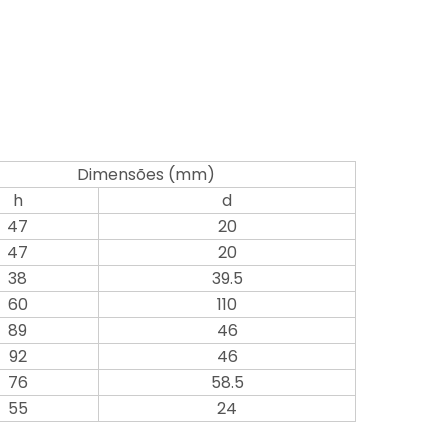
Dimensões (mm)
h
d
47
20
47
20
38
39.5
60
110
89
46
92
46
76
58.5
55
24