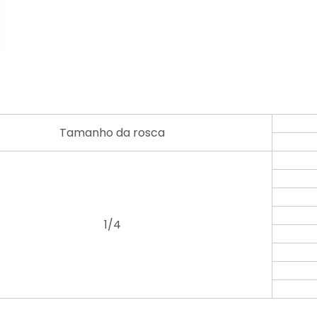
Tamanho da rosca
1/4